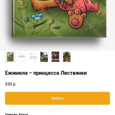
Ежимила – принцесса Листвянки
350
р.
Купить
Шилова, Елена