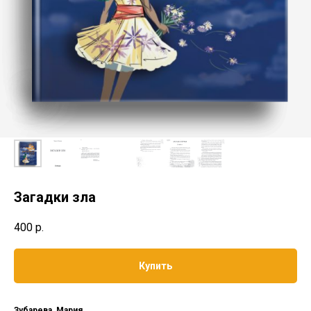
Загадки зла
400
р.
Купить
Зубарева, Мария