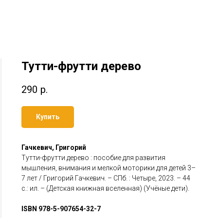
Тутти-фрутти дерево
290
р.
Купить
Гачкевич, Григорий
Тутти-фрутти дерево : пособие для развития
мышления, внимания и мелкой моторики для детей 3–
7 лет / Григорий Гачкевич. – СПб. : Четыре, 2023. – 44
с.: ил. – (Детская книжная вселенная) (Учёные дети).
ISBN 978-5-907654-32-7