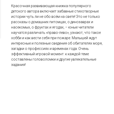
Красочная развивающая книжка популярного
детского автора включает забавные стихотворные
истории чуть ли не обо всём на свете! Это не только
рассказы о домашних питомцах, о динозаврах и
насекомых, о фруктах и ягодах, – юные читатели
научатся различать «право-лево», узнают, что такое
хобби и как вести себя при пожаре. Малышей ждут
интересные и полезные сведения об обитателях моря,
загадки о профессиях и временах года. Очень
эффективный игровой момент: к каждой теме
составлены головоломки и другие увлекательные
задания!