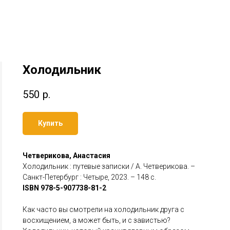
Холодильник
550
р.
Купить
Четверикова, Анастасия
Холодильник : путевые записки / А. Четверикова. –
Санкт-Петербург : Четыре, 2023. – 148 с.
ISBN 978-5-907738-81-2
Как часто вы смотрели на холодильник друга с
восхищением, а может быть, и с завистью?