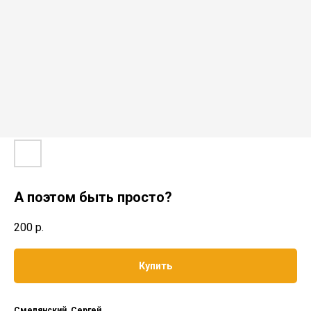
А поэтом быть просто?
200
р.
Купить
Смелянский, Сергей