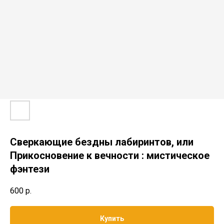
Сверкающие бездны лабиринтов, или
Прикосновение к вечности : мистическое
фэнтези
600
р.
Купить