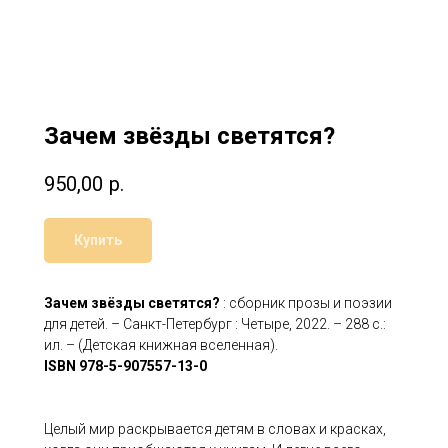
Зачем звёзды светятся?
950,00
р.
Купить
Зачем звёзды светятся?
: сборник прозы и поэзии
для детей. – Санкт-Петербург : Четыре, 2022. – 288 с.:
ил. – (Детская книжная вселенная).
ISBN 978-5-907557-13-0
Целый мир раскрывается детям в словах и красках,